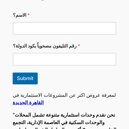
*
الاسم؟
ا
*
رقم التليفون مصحوباً بكود الدولة؟
ل
ا
س
م
؟
ب
Submit
ك
و
د
لمعرفة عروض اكتر عن المشروعات الاستثمارية في
*
القاهرة الجديدة
“نحن نقدم وحدات استثمارية متنوعة تشمل المحلات
والوحدات السكنية في العاصمة الإدارية، التجمع