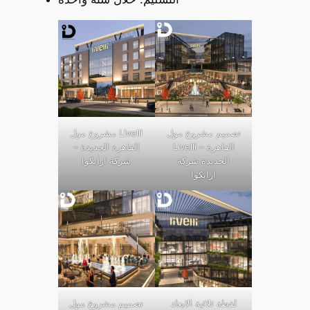
تصميم مشروع مول
مشروع مول Livelli
Livelli – القاهرة
– القاهرة الجديدة
الجديدة شركة
شركة ارابكوا
ارابكوا
لقطة ثلاثية الابعاد
تصميم مشروع مول