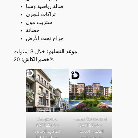
صالة رياضية وسبا
تراكات للجري
ستريب مول
حضانة
جراج تحت الأرض
موعد التسليم:
خلال 3 سنوات
20%
خصم الكاش:
تصميم Compound
Compound
CATTLEYA –
CATTLEYA –
القاهرة الجديدة
القاهرة الجديدة
شركة ارابكوا
شركة ارابكوا