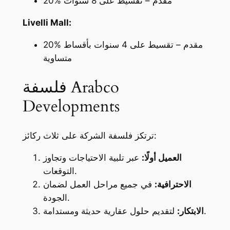
20% مقدم – تقسيط على 8 سنوات
Livelli Mall:
20% مقدم – تقسيط على 4 سنوات بأقساط
متساوية
فلسفة Arabco
Developments
ترتكز فلسفة الشركة على ثلاث ركائز:
العميل أولًا:
عبر تلبية الاحتياجات وتجاوز
التوقعات.
الاحترافية:
في جميع مراحل العمل لضمان
الجودة.
لتقديم حلول عقارية حديثة ومستدامة.
الابتكار: