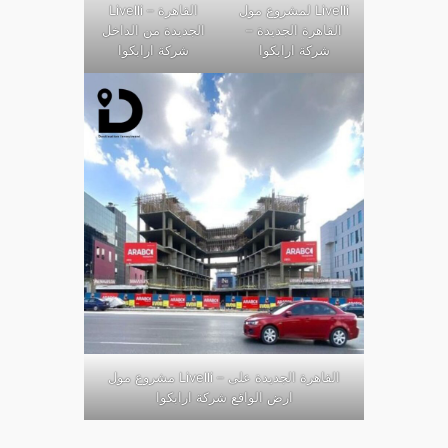
لمشروع مول Livelli
Livelli – القاهرة
– القاهرة الجديدة
الجديدة من الداخل
شركة ارابكوا
شركة ارابكوا
مشروع مول Livelli – القاهرة الجديدة على
ارض الواقع شركة ارابكوا