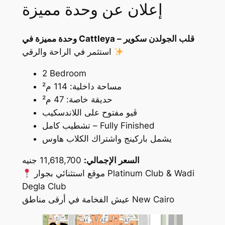
إعلان عن وحدة مميزة
وحدة مميزة في Cattleya – قلب الجولدن سكوير
استثمر في الراحة والرقي
2 Bedroom
مساحة داخلية: 114 م²
حديقة خاصة: 47 م²
ڤيو مفتوح على اللاندسكيب
تشطيب كامل – Fully Finished
يشمل باركينج واشتراك الكلاب هاوس
السعر الإجمالي:
11,618,700 جنيه
موقع استثنائي بجوار Platinum Club & Wadi
Degla Club
عيش الفخامة في أرقى مناطق New Cairo