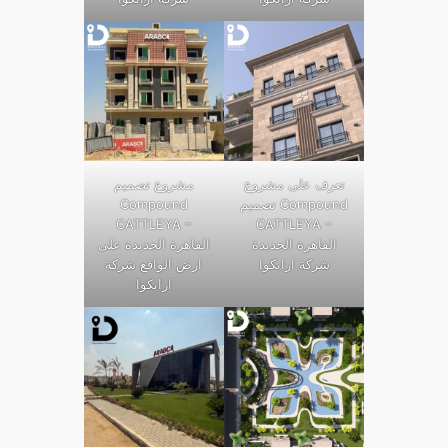
تعرف على مشروع
مشروع تصميم
تصميم Compound
Compound
CATTLEYA –
CATTLEYA –
القاهرة الجديدة
القاهرة الجديدة على
شركة ارابكوا
ارض الواقع شركة
ارابكوا