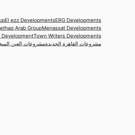
up
El ezz Developments
ERG Developments
ethaq Arab Group
Menassat Developments
 Development
Town Writers Developments
مشروعات القاهرة الجديدة
مشروعات العين السخ