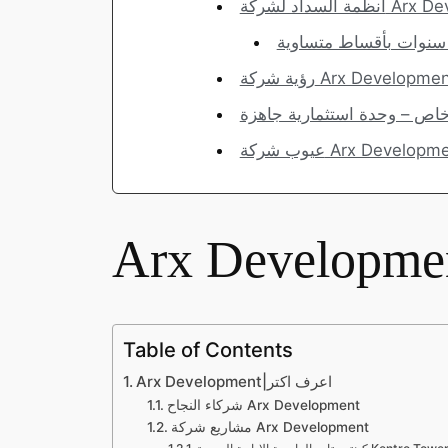
Arx Developmen
ية شركة Arx Development
خاص – وحدة استثمارية جاهزة
 شركة Arx Development
Table of Contents
Arx Development|اعرف اكتر
شركاء النجاح Arx Development
مشاريع شركة Arx Development