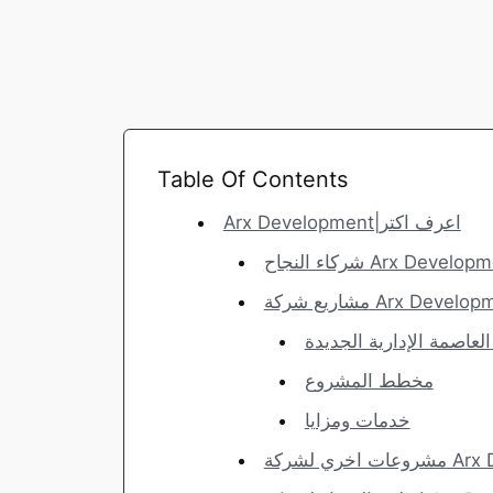
Table Of Contents
Arx Development|اعرف اكتر
 النجاح Arx Development
 شركة Arx Development
مخطط المشروع
خدمات ومزايا
Arx Develo