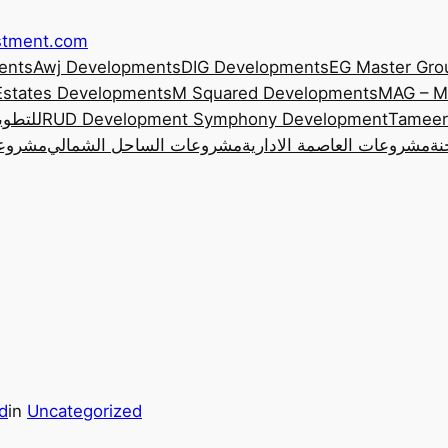
estment.com
ents
Awj Developments
DIG Developments
EG Master Gro
Estates Developments
M Squared Developments
MAG – M
Tameer
Symphony Development
RUD Development
 Developments
نة
مشروعات العاصمة الادارية
مشروعات الساحل الشمالي
مشروعا
d
in
Uncategorized