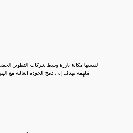
مُلهِمة تهدف إلى دمج الجودة العالية مع الهو