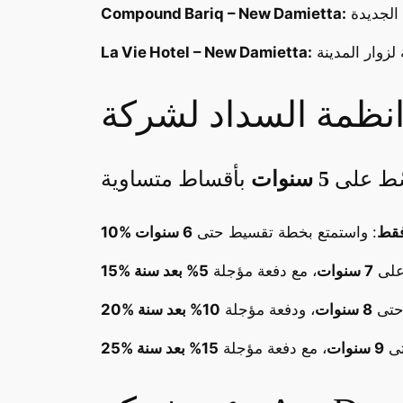
Compound Bariq – New Damietta:
La Vie Hotel – New Damietta:
ّط على
5 سنوات
 فقط
: واستمتع بخطة تقسيط حتى
6 سنوات
 على
7 سنوات
، مع دفعة مؤجلة
5% بعد سنة
 حتى
8 سنوات
، ودفعة مؤجلة
10% بعد سنة
تى
9 سنوات
، مع دفعة مؤجلة
15% بعد سنة