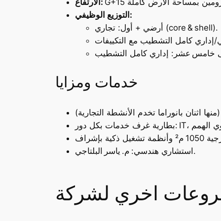
الارتفاع:
التوزيع الوظيفي:
أرضي + أول: تجاري (core & shell).
خدمات ومزايا
استشاري هندسي: م. ياسر البلتاجي.