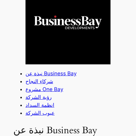
نبذة عن Business Bay
شركاء النجاح
مشروع One Bay
رؤية الشركة
انظمة السداد
عيوب الشركة
نبذة عن Business Bay