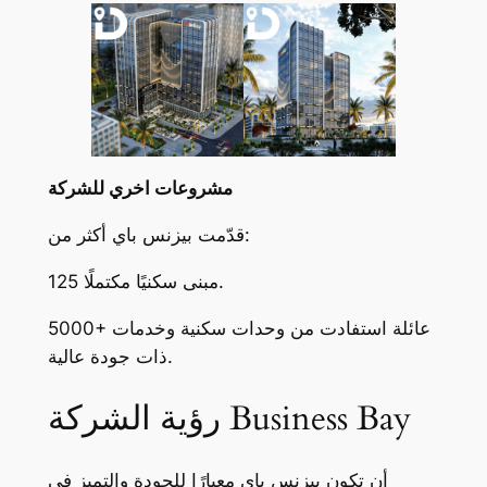
مشروعات اخري للشركة
قدّمت بيزنس باي أكثر من:
125 مبنى سكنيًا مكتملًا.
5000+ عائلة استفادت من وحدات سكنية وخدمات
ذات جودة عالية.
رؤية الشركة Business Bay
أن تكون بيزنس باي معيارًا للجودة والتميز في