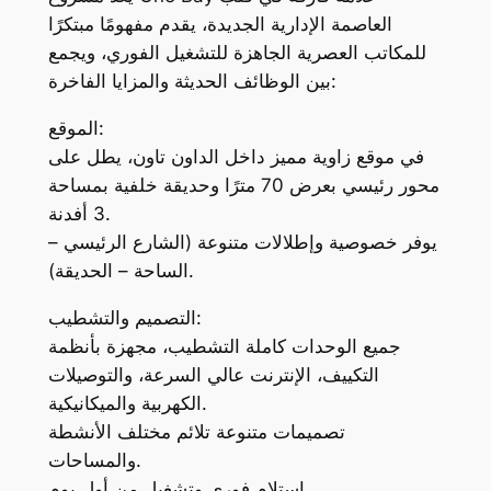
العاصمة الإدارية الجديدة، يقدم مفهومًا مبتكرًا
للمكاتب العصرية الجاهزة للتشغيل الفوري، ويجمع
بين الوظائف الحديثة والمزايا الفاخرة:
الموقع:
في موقع زاوية مميز داخل الداون تاون، يطل على
محور رئيسي بعرض 70 مترًا وحديقة خلفية بمساحة
3 أفدنة.
يوفر خصوصية وإطلالات متنوعة (الشارع الرئيسي –
الساحة – الحديقة).
التصميم والتشطيب:
جميع الوحدات كاملة التشطيب، مجهزة بأنظمة
التكييف، الإنترنت عالي السرعة، والتوصيلات
الكهربية والميكانيكية.
تصميمات متنوعة تلائم مختلف الأنشطة
والمساحات.
استلام فوري وتشغيل من أول يوم.