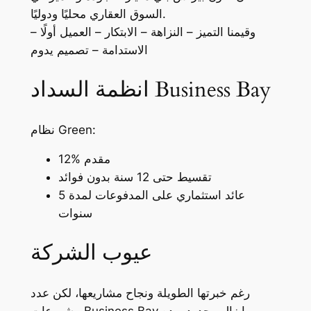
السوق العقاري محليًا ودوليًا.
وقيمنا التميز – النزاهة – الابتكار – العميل أولًا –
الاستدامة – تصميم يدوم
انظمة السداد Business Bay
نظام Green:
12% مقدم
تقسيط حتى 12 سنة بدون فوائد
عائد استثماري على المدفوعات لمدة 5
سنوات
عيوب الشركة
رغم خبرتها الطويلة ونجاح مشاريعها، لكن عدد
مشروعات Business Bay ما زال محدود، وده