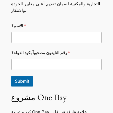
التجارية والمكتبية لضمان تقديم أعلى معايير الجودة
والابتكار.
ر
*
الاسم؟
ق
م
*
ر
ق
م
*
رقم التليفون مصحوباً بكود الدولة؟
Submit
مشروع One Bay
يُعد مشروع One Bay علامة فارقة في قلب