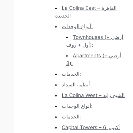
La Colina East – القاهرة
الجديدة
أنواع الوحدات:
Townhouses (أرضي +
أول + روف):
Apartments (أرضي +
3):
الخدمات:
أنظمة السداد:
La Colina West – الشيخ زايد
أنواع الوحدات:
الخدمات:
Capital Towers – 6 أكتوبر