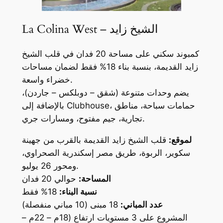
La Colina West – الشيخ زايد
كمبوند سكني على مساحة 20 فدان في قلب الشيخ
زايد القديمة، بنسبة بناء 18% فقط لضمان مساحات
خضراء واسعة.
يضم وحدات متنوعة (شقق – دوبلكس – جاردن)،
بالإضافة إلى Clubhouse، حمامات سباحة، مناطق
تجارية، جيم مفتوح، ومسارات جري.
لموقع:
قلب الشيخ زايد القديمة بالقرب من جهينة
سكوير، الربوة، طريق مصر إسكندرية الصحراوي،
ومحور 26 يوليو.
المساحة:
حوالي 20 فدان
نسبة البناء:
18% فقط
عدد المباني:
18 مبنى (10 مباني منفصلة)
المشروع على 3 مستويات ارتفاع (18م – 22م –