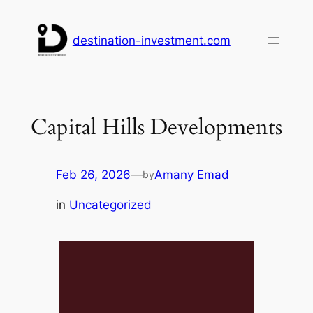
Skip
to
destination-investment.com
content
Capital Hills Developments
Feb 26, 2026
—
Amany Emad
by
in
Uncategorized