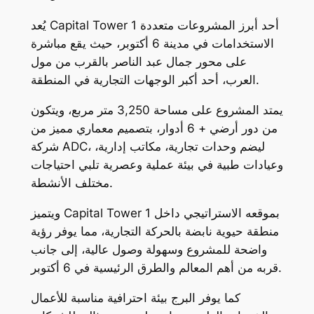
يُعد Capital Tower 1 أحد أبرز المشروعات متعددة
الاستخدامات في مدينة 6 أكتوبر، حيث يقع مباشرة
على محور جمال عبد الناصر بالقرب من مول
العرب، أحد أكبر الوجهات التجارية في المنطقة.
يمتد المشروع على مساحة 3,250 متر مربع، ويتكون
من دور أرضي + 6 أدوار، بتصميم معماري مميز من
شركة ADC، ليضم وحدات تجارية، مكاتب إدارية،
وعيادات طبية في بيئة عملية وعصرية تلبي احتياجات
مختلف الأنشطة.
ويتميز Capital Tower 1 بموقعه الاستراتيجي داخل
منطقة حيوية نابضة بالحركة التجارية، مما يوفر رؤية
واضحة للمشروع وسهولة وصول عالية، إلى جانب
قربه من أهم المعالم والطرق الرئيسية في 6 أكتوبر.
كما يوفر البرج بيئة احترافية مناسبة للأعمال