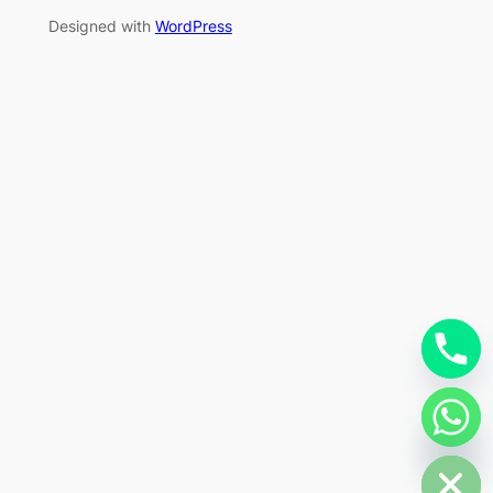
Designed with
WordPress
chaty
Hide