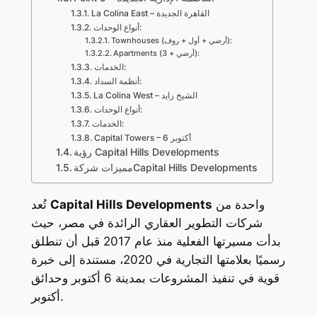
La Colina East – القاهرة الجديدة
أنواع الوحدات:
Townhouses (أرضي + أول + روف):
Apartments (أرضي + 3):
الخدمات:
أنظمة السداد:
La Colina West – الشيخ زايد
أنواع الوحدات:
الخدمات:
Capital Towers – 6 أكتوبر
رؤية Capital Hills Developments
مميزات شركةCapital Hills Developments
واحدة من
Capital Hills Developments
تُعد
شركات التطوير العقاري الرائدة في مصر، حيث
بدأت مسيرتها الفعلية منذ عام 2017 قبل أن تنطلق
رسميًا بعلامتها التجارية في 2020، مستندة إلى خبرة
قوية في تنفيذ المشروعات بمدينة 6 أكتوبر وحدائق
أكتوبر.