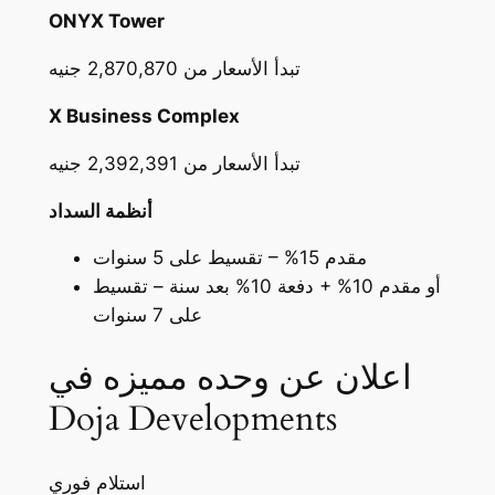
ONYX Tower
تبدأ الأسعار من 2,870,870 جنيه
X Business Complex
تبدأ الأسعار من 2,392,391 جنيه
أنظمة السداد
مقدم 15% – تقسيط على 5 سنوات
أو مقدم 10% + دفعة 10% بعد سنة – تقسيط
على 7 سنوات
اعلان عن وحده مميزه في
Doja Developments
استلام فوري