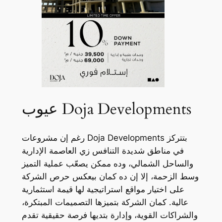
عيوب Doja Developments
رغم إن مشروعات Doja Developments بتتركز
في مناطق شديدة التنافس زي العاصمة الإدارية
والساحل الشمالي، وده ممكن يصعّب عملية التميز
وسط الزحمة، إلا إن ده كمان بيعكس حرص الشركة
على اختيار مواقع استراتيجية لها قيمة استثمارية
عالية. كمان الشركة بتميزها التصميمات المبتكرة،
والشراكات القوية، وإدارة بتديها فرصة حقيقية تقدم