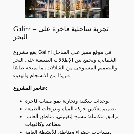
Galini – تجربة ساحلية فاخرة على
البحر
يقع مشروع Galini في موقع مميز على الساحل
الشمالي، ويجمع بين الإطلالات الطبيعية على البحر
والتصميم المستوحى من الشلالات، ما يمنحه طابعًا
فريدًا من الانسجام والهدوء.
عناصر المشروع:
وحدات سكنية وتجارية بمواصفات فاخرة.
تصميم يعكس حركة المياه وتدرجات الطبيعة.
مرافق متكاملة: مسبح إنفينيتي، مناطق ألعاب،
مطاعم وكافيهات.
مساحات خضراء ومناطق للأنشطة العامة.