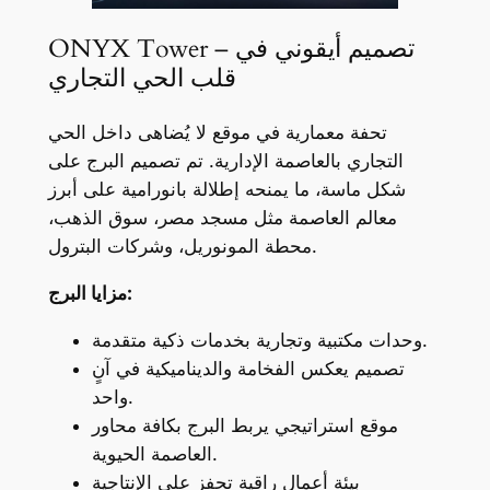
ONYX Tower – تصميم أيقوني في
قلب الحي التجاري
تحفة معمارية في موقع لا يُضاهى داخل الحي
التجاري بالعاصمة الإدارية. تم تصميم البرج على
شكل ماسة، ما يمنحه إطلالة بانورامية على أبرز
معالم العاصمة مثل مسجد مصر، سوق الذهب،
محطة المونوريل، وشركات البترول.
مزايا البرج:
وحدات مكتبية وتجارية بخدمات ذكية متقدمة.
تصميم يعكس الفخامة والديناميكية في آنٍ
واحد.
موقع استراتيجي يربط البرج بكافة محاور
العاصمة الحيوية.
بيئة أعمال راقية تحفز على الإنتاجية