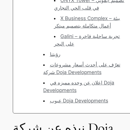
ONYX Tower – تصميم أيقوني
في قلب الحي التجاري
X Business Complex – بيئة
أعمال متكاملة بتصميم مبتكر
Galini – تجربة ساحلية فاخرة
على البحر
رؤيتنا
تعرّف على أحدث أسعار مشروعات
شركة Doja Developments
اعلان عن وحده مميزه في Doja
Developments
عيوب Doja Developments
نبذه عن شركة Doja