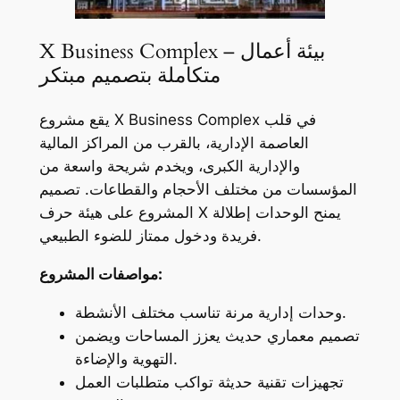
X Business Complex – بيئة أعمال
متكاملة بتصميم مبتكر
يقع مشروع X Business Complex في قلب
العاصمة الإدارية، بالقرب من المراكز المالية
والإدارية الكبرى، ويخدم شريحة واسعة من
المؤسسات من مختلف الأحجام والقطاعات. تصميم
المشروع على هيئة حرف X يمنح الوحدات إطلالة
فريدة ودخول ممتاز للضوء الطبيعي.
مواصفات المشروع:
وحدات إدارية مرنة تناسب مختلف الأنشطة.
تصميم معماري حديث يعزز المساحات ويضمن
التهوية والإضاءة.
تجهيزات تقنية حديثة تواكب متطلبات العمل