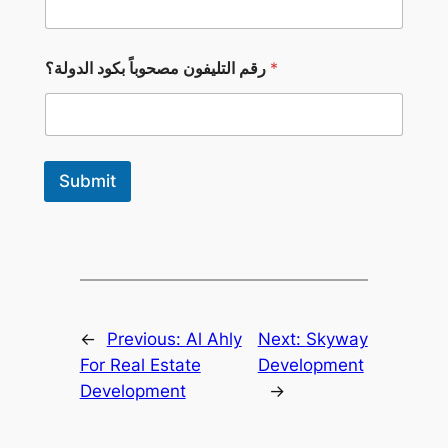
د
*
ر
ق
*
رقم التليفون مصحوباً بكود الدولة؟
م
Submit
←
Previous:
Al Ahly
Next:
Skyway
For Real Estate
Development
Development
→