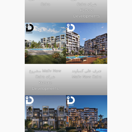
Cairo شركة
Cairo
Kulture
Developments
تعرف على كمباوند
مشروع Maliv New
Maliv New Cairo
Cairo شركة
Kulture
Developments