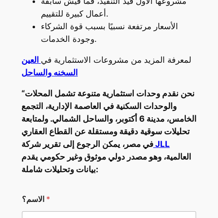
مشروعها الأول قيد التنفيذ، فما فيش سابقة
أعمال كبيرة للتقييم.
الأسعار مرتفعة نسبيًا بسبب قوة الشركاء
وجودة الخدمات.
لمعرفة المزيد من مشروعات الاستثمارية في
العين
السخنه والساحل
“نحن نقدم وحدات استثمارية متنوعة تشمل المحلات
والوحدات السكنية في العاصمة الإدارية، التجمع
الخامس، مدينة 6 أكتوبر، والساحل الشمالي. ولمتابعة
تحليلات سوقية دقيقة ومستقلة عن القطاع العقاري
JLL
في مصر، يمكن الرجوع إلى تقرير شركة
العالمية، وهو مصدر دولي موثوق وغير حكومي يقدم
بيانات وتحليلات شاملة:
ب
*
الاسم؟
ك
و