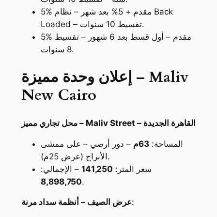
5% مقدم + 5% بعد شهر – نظام Back
Loaded – تقسيط 10 سنوات.
5% مقدم – أول قسط بعد 6 شهور – تقسيط
8 سنوات.
إعلان وحدة مميزة – Maliv
New Cairo
محل تجاري مميز – Maliv Street – القاهرة الجديدة
المساحة:
63م
– دور أرضي – على ممشى
الأبراج (عرض 25م).
سعر المتر:
141,250
– الإجمالي:
8,898,750
.
:
عرض الصيف – أنظمة سداد مرنة