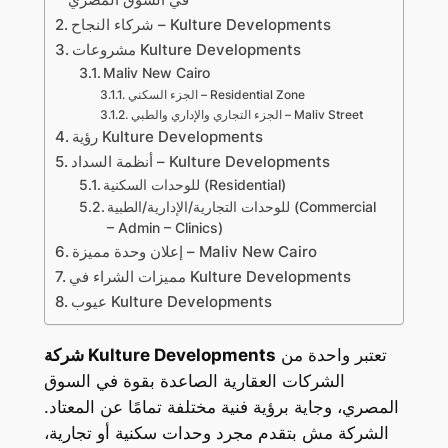
شركاء النجاح – Kulture Developments
مشروعات Kulture Developments
Maliv New Cairo
الجزء السكني – Residential Zone
الجزء التجاري والإداري والطبي – Maliv Street
رؤية Kulture Developments
أنظمة السداد – Kulture Developments
للوحدات السكنية (Residential)
للوحدات التجارية/الإدارية/الطبية (Commercial
– Admin – Clinics)
إعلان وحدة مميزة – Maliv New Cairo
مميزات الشراء في Kulture Developments
عيوب Kulture Developments
تعتبر واحدة من
شركة Kulture Developments
الشركات العقارية الصاعدة بقوة في السوق
المصري، وجاية برؤية فنية مختلفة تمامًا عن المعتاد.
الشركة مش بتقدم مجرد وحدات سكنية أو تجارية،