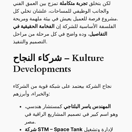
لكن بتخلق
تجربة متكاملة
تمزج بين العمق الفني
والجانب الوظيفي للمساحات، علشان تخلي كل
مشروع فرصة للعميل يعيش في بيئة ملهمة ومريحة.
الفلسفة الأساسية للشركة إن
الفخامة الحقيقية في
التفاصيل
، وده واضح في كل مرحلة من مراحل
التصميم والتنفيذ.
شركاء النجاح – Kulture
Developments
نجاح الشركة بيعتمد على شبكة قوية من الشركاء
والخبراء، وأبرزهم:
المهندس ياسر البلتاجي
كمستشار هندسي،
وهو اسم كبير في تصميم المشاريع الراقية في
مصر.
لإدارة وتشغيل
شركة STM – Space Tank