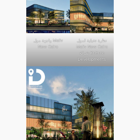
نظرة تخيلية لمول
واجهة مول Maliv
New Cairo
Maliv New Cairo
شركة Kulture
Developments