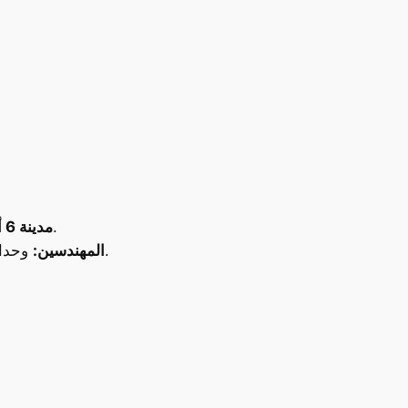
مشروعات تستهدف الفئة الباحثة عن التوسع العمراني الحديث والبعد عن الزحمة، مع خدمات متكاملة.
مدينة 6 أكتوبر:
وحدات إدارية وتجارية في واحدة من أكثر المناطق حيوية بالقاهرة، تخدم أصحاب الأعمال الباحثين عن موقع مميز.
المهندسين: