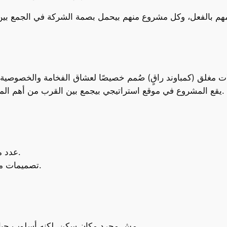
يقع المشروع في موقع استراتيجي بيجمع بين القرب من أهم المحاور الحيوية وبين الهدوء بعيدًا عن صخب المدينة.
عدد محدود من الفيلات لضمان الخصوصية التامة.
تصميمات معمارية راقية بتجمع بين الكلاسيك والعصري.
مش مجرد مكان سكن، لكنه أسلوب حياة بيمثل الراحة، الأناقة، والاستقرار.