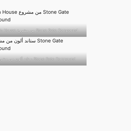
Twin House من مشروع Stone Gate Compound
ستاند ألون من مشروع Stone Gate Compound