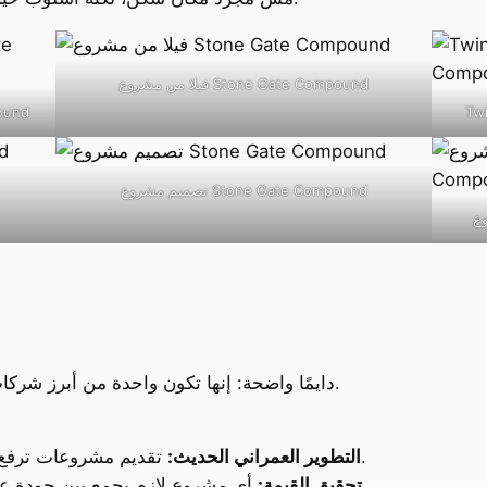
فيلا من مشروع Stone Gate Compound
مساحات خ
تصميم مشروع Stone Gate Compound
رؤية LHD دايمًا واضحة: إنها تكون واحدة من أبرز شركات التطوير العقاري في مصر والمنطقة.
تقديم مشروعات ترفع من مستوى المعيشة في المناطق الجديدة.
التطوير العمراني الحديث:
أي مشروع لازم يجمع بين جودة عالية وسعر عادل يضمن عائد استثماري قوي.
تحقيق القيمة: