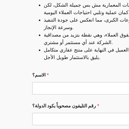
مات المعمارية مش بس جميلة الشكل، لكن
العملاء اليومية.
ت الكبرى، مما انعكس على جودة التنفيذ
وسرعة الإنجاز.
وق العملاء، وهي نقطة بتزيد من مصداقية
الشركة عند أي مستثمر أو مشتري.
عميل في النهاية على منتج عقاري متكامل
يليق بالاستثمار طويل الأجل.
ب
*
الاسم؟
ك
و
د
*
ر
ق
*
رقم التليفون مصحوباً بكود الدولة؟
م