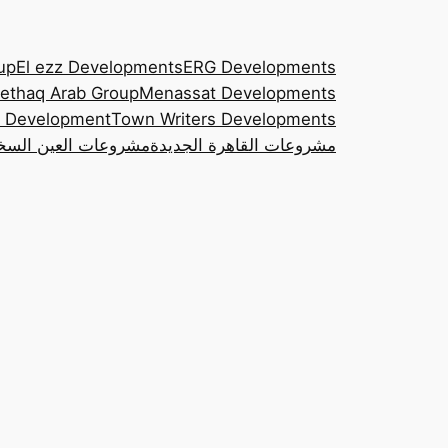
up
El ezz Developments
ERG Developments
ethaq Arab Group
Menassat Developments
 Development
Town Writers Developments
مشروعات القاهرة الجديدة
مشروعات العين السخ