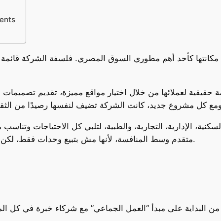
مميزات وفو
 حقيقية لعملائها من خلال اختيار مواقع مميزة، تقديم تصميمات م
، الإدارية، التجارية، والطبية، لتلبي كل الاحتياجات وتناسب مخ
متقدم وسط المنافسة، لأنها مش بتبيع وحدات فقط، لكن بتبني مجتمعات حقيقية كاملة المرافق والخدمات.