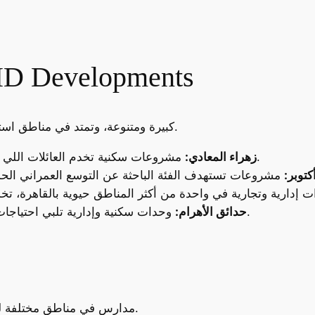
مشروعات شركة evelopments
محفظة مشروعات LHD كبيرة ومتنوعة، وتمتد في مناطق استراتيجية بالقاهرة الكبرى.
مشروعات سكنية تخدم العائلات اللي بتبحث عن الهدوء والقرب من قلب القاهرة.
زهراء المعادي:
وحدات سكنية وإدارية تلبي احتياجات الأسر الشابة والمستثمرين على حد سواء.
حدائق الأهرام:
5 مدارس في مناطق مختلفة لدعم المجتمع وتوفير بيئة تعليمية متكاملة.