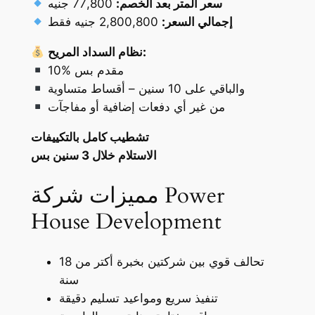
سعر المتر بعد الخصم:
77,800 جنيه
إجمالي السعر:
2,800,800 جنيه فقط
نظام السداد المريح:
10% مقدم بس
والباقي على 10 سنين – أقساط متساوية
من غير أي دفعات إضافية أو مفاجآت
تشطيب كامل بالتكييفات
الاستلام خلال 3 سنين بس
مميزات شركة Power
House Development
تحالف قوي بين شركتين بخبرة أكتر من 18
سنة
تنفيذ سريع ومواعيد تسليم دقيقة