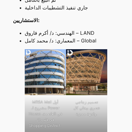
تم البيع بالكامل
جاري تنفيذ التشطيبات الداخلية
الاستشاريين:
الهندسي: د/ أكرم فاروق – LAND
المعماري: د/ محمد كامل – Global
تصميم زجاجي
MRSA Mall أول
عصري بيخلي كل
مشروع لـ Power
واجهة مميزة.
House في العاصمة،
في قلب الـ
Shopping District.