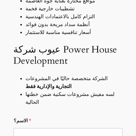
مواقع مختارة بعناية جوه العاصمة
تشطيبات خارجية فخمة
التزام كامل بالاعتمادات الهندسية
أنظمة سداد مريحة بدون فوائد
أسعار تنافسية مناسبة للاستثمار
عيوب شركة Power House
Development
الشركة متخصصة حاليًا في المشروعات
التجارية والإدارية فقط
لسه مفيش مشروعات سكنية ضمن خطتها
الحالية
ا
*
الاسم؟
ل
د
و