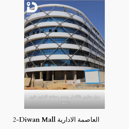
مول تجاري بالكامل بيخدم منطقة الداون تاون
الحيوية.
العاصمة الادارية
Diwan Mall
2-