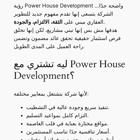
رؤية Power House Development واضحة جدًا…
الشركة بتسعى إنها تقدم مفهوم جديد للتطوير
.
العقاري مبني على
الثقة، الالتزام، والجودة
هدفها مش بس إنها تبني مشاريع، لكن إنها تخلق
فرص استثمار حقيقية تحقق عائد مضمون وتضمن
راحة العميل على المدى الطويل.
ليه تشتري مع Power House
Development؟
لأنها شركة بتشتغل بمعايير مختلفة:
تنفيذ سريع وجودة عالية في التشطيب.
التزام كامل بمواعيد التسليم.
مواقع مختارة بعناية في قلب العاصمة.
أسعار تنافسية جدًا تناسب المستثمرين.
أنظمة سداد مريحة بدون فوائد أو دفعات