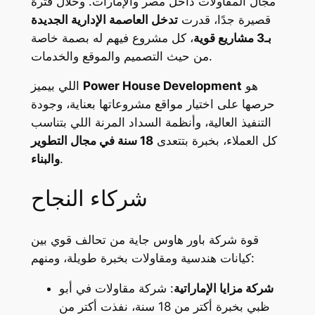
مجال المقاولات داخل مصر والإمارات. وخلال فترة
قصيرة جدًا، قدرت
تدخل العاصمة الإدارية الجديدة
بـ3 مشاريع قوية
، كل مشروع فيهم له بصمة خاصة
من حيث التصميم والموقع والخدمات.
هو
Power House Development
اللي بيميز
حرصها على اختيار مواقع مشروعاتها بعناية، وجودة
التنفيذ العالية، وأنظمة السداد المرنة اللي بتناسب
كل العملاء، بخبرة بتتعدى
18 سنة في مجال التطوير
.
والبناء
شركاء النجاح
قوة شركة باور هاوس جاية من تحالف قوي بين
كيانات هندسية ومقاولات بخبرة طويلة، ومنهم:
شركة مزايا الإماراتية
: شركة مقاولات في أبو
ظبي بخبرة أكتر من 18 سنة، نفذت أكتر من