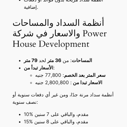
إضافية.
أنظمة السداد والمساحات
والاسعار في شركة Power
House Development
المساحات
: من
36 متر
لحد
79 متر
:
الأسعار تبدأ من
سعر المتر بعد الخصم
: 77,800 جنيه
الاسعار تبدا من
: 2,800,800 جنيه
أنظمة سداد مرنة جدًا، ومن غير أي دفعات سنوية أو
نصف سنوية:
10% مقدم، والباقي على 7 سنين
15% مقدم، والباقي على 8 سنين