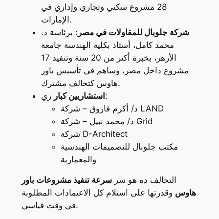
28 مشروع سكني وتجاري وإداري في
الإمارات.
شركة جلوبال للمقاولات في مصر
: برئاسة د.
محمد كامل، أستاذ بكلية الهندسة جامعة
الأزهر، بخبرة أكتر من 20 سنة وتنفيذ 17
مشروع داخل مصر، وساهم في تأسيس باور
هاوس كتحالف مشترك.
زي:
استشاريين كبار
د/ أكرم فاروق – شركة LAND
د/ محمد نبيل – شركة Grid
شركة D-Architect
مكتب جلوبال للتصميمات الهندسية
والمعمارية
التحالف ده هو سر
سرعة تنفيذ مشروعات باور
هاوس
وقدرتها على استلام كل الاعتمادات المطلوبة
في وقت قياسي.