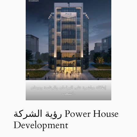
إطلالة مباشرة على البرلمان والرئاسة وميدان
الشعب.
رؤية الشركة Power House
Development