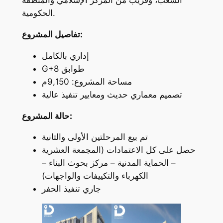
الشعب، وقريب من المركز الإسلامي والمنطقة
الحكومية.
تفاصيل المشروع:
إداري بالكامل
G+8 طوابق
مساحة المشروع: 9,150م
تصميم معماري حديث ومعايير تنفيذ عالية
حالة المشروع:
تم بيع المرحلتين الأولى والتانية
حصل على كل الاعتمادات (المجمعة العشرية
– الحماية المدنية – مركز بحوث البناء –
الكهرباء والتكييفات والواجهات)
جاري تنفيذ الحفر