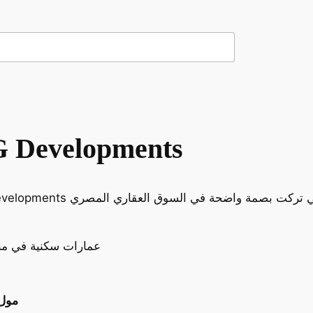
مشروعات شركة velopments
عمارات سكنية في م
مول 