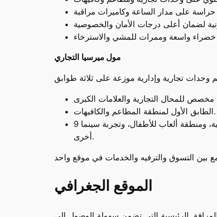
مول ميرسيا التجاري
الطابق الأول لمنطقة المطاعم والكافيهات.
الطابق الثاني يضم مجموعة متنوعة من الأنشطة مثل المحلات التجارية الإضافية، ومنطقة ألعاب للأطفال، وتجربة سينما 9D، بالإضافة إلى مرافق خدمية
أخرى.
الموقع الجغرافي
المرافق الرئيسية التي تضمن سهولة الوصول إلى