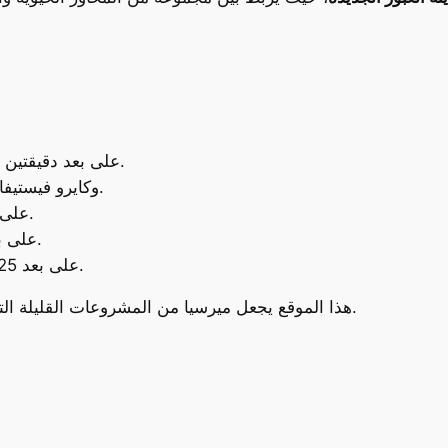
على بعد دقيقتين من الطريق الدائري الأوسط وطريق بلبيس.
على بعد 10 دقائق من جامعة MIU وكايرو فيستيفال سيتي.
على بعد 15 دقيقة من العاصمة الإدارية الجديدة.
على بعد 20 دقيقة من مصر الجديدة ومدينة نصر.
على بعد 25 دقيقة من التجمع الخامس ومدينة الشروق.
هذا الموقع يجعل ميرسيا من المشروعات القليلة التي تجمع بين الهدوء والاتصال الحيوي في آنٍ واحد.