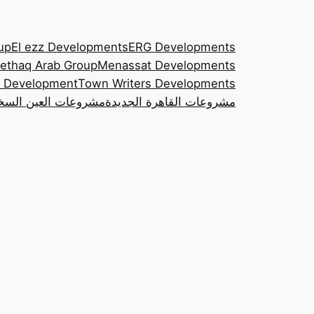
up
El ezz Developments
ERG Developments
ethaq Arab Group
Menassat Developments
 Development
Town Writers Developments
مشروعات القاهرة الجديدة
مشروعات العين السخ