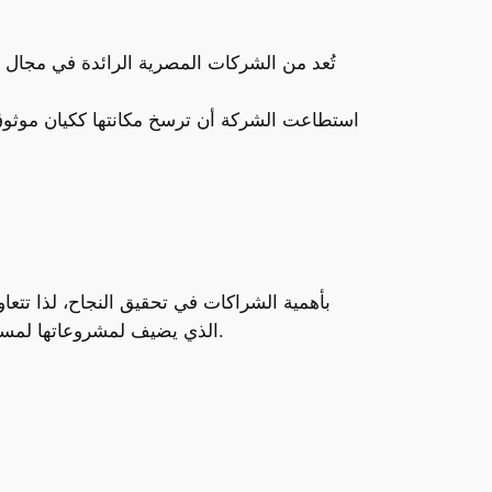
استطاعت الشركة أن ترسخ مكانتها ككيان موثو
بأهمية الشراكات في تحقيق النجاح، لذا تتعا
الذي يضيف لمشروعاتها لمسة هندسية تجمع بين الحداثة والدقة في التصميم والتنفيذ.