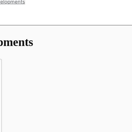
مميزات وفوائد الشراء من
نبذة عن s