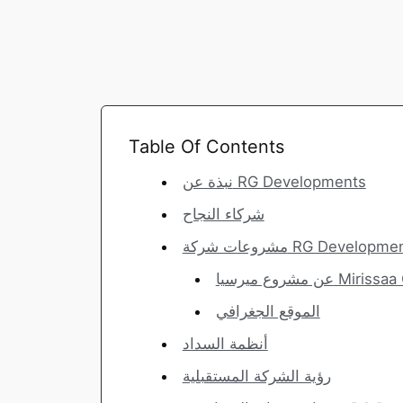
Table Of Contents
نبذة عن RG Developments
شركاء النجاح
عات شركة RG Developments
Mirissaa Compou
الموقع الجغرافي
أنظمة السداد
رؤية الشركة المستقبلية