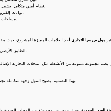
نظام أمني متكامل يشمل حراسة على مدار الساعة وكاميرات مراقبة.
بوابات إلكترونية لضمان أعلى درجات الأمان والخصوصية.
مساحات خضراء واسعة وممرات للمشي والاسترخاء.
تبر
مول ميرسيا التجاري
الطابق الأرضي مخصص للمحال التجارية والعلامات الكبرى.
بهذا التصميم، يصبح المول وجهة متكاملة تجمع بين التسوق والترفيه والخدمات في موقع واحد.
نة العبور الجديدة
، حيث يربط بين مجموعة من المحاور الحيوية و