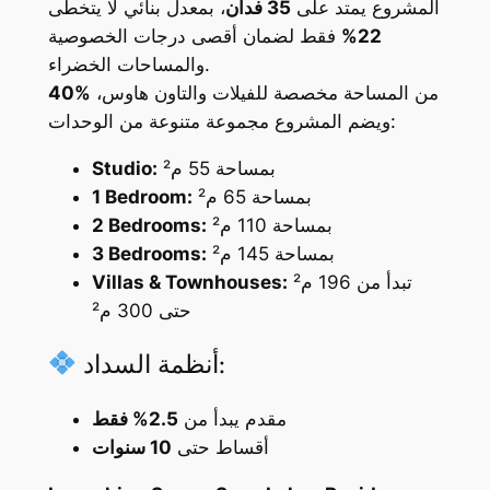
المشروع يمتد على
35 فدان
، بمعدل بنائي لا يتخطى
22%
فقط لضمان أقصى درجات الخصوصية
والمساحات الخضراء.
من المساحة مخصصة للفيلات والتاون هاوس،
40%
ويضم المشروع مجموعة متنوعة من الوحدات:
بمساحة 55 م²
Studio:
بمساحة 65 م²
1 Bedroom:
بمساحة 110 م²
2 Bedrooms:
بمساحة 145 م²
3 Bedrooms:
تبدأ من 196 م²
Villas & Townhouses:
حتى 300 م²
أنظمة السداد:
مقدم يبدأ من
2.5% فقط
أقساط حتى
10 سنوات