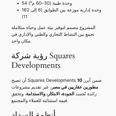
54 وحدة طبية (30–60 م²)
162 وحدة إدارية موزعة بين الطوابق (6 إلى
11)
المشروع مصمم لتوفير بيئة عمل وحياة متكاملة
تجمع بين النشاط التجاري والطبي والإداري في
مكان واحد.
رؤية شركة Squares
Developments
أن تصبح Squares Developments ضمن أبرز
10
مطورين عقاريين في مصر
، عبر تقديم مشروعات
رائدة تُجسد
الجودة، الابتكار، والاستدامة
، وتحقق
قيمة استثنائية للعملاء والمجتمع.
أنظمة السداد