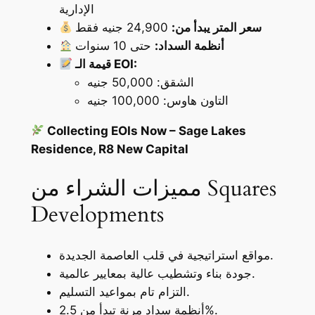
الإدارية
سعر المتر يبدأ من:
24,900 جنيه فقط
أنظمة السداد:
حتى 10 سنوات
قيمة الـ EOI:
الشقق: 50,000 جنيه
التاون هاوس: 100,000 جنيه
Collecting EOIs Now – Sage Lakes
Residence, R8 New Capital
مميزات الشراء من Squares
Developments
مواقع استراتيجية في قلب العاصمة الجديدة.
جودة بناء وتشطيب عالية بمعايير عالمية.
التزام تام بمواعيد التسليم.
أنظمة سداد مرنة تبدأ من 2.5%.