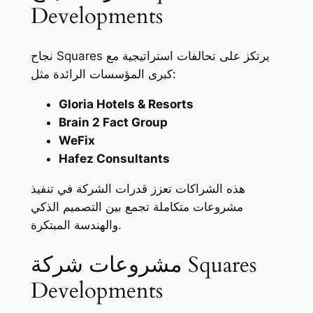
اً
Developments
ا
ل
د
و
نجاح Squares يرتكز على تحالفات استراتيجية مع
ل
كبرى المؤسسات الرائدة مثل:
ة
؟
Gloria Hotels & Resorts
Brain 2 Fact Group
WeFix
Hafez Consultants
هذه الشراكات تعزز قدرات الشركة في تنفيذ
مشروعات متكاملة تجمع بين التصميم الذكي
والهندسة المبتكرة.
مشروعات شركة Squares
Developments