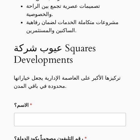
تصميمات عصرية تجمع بين الراحة
والخصوصية.
مشروعات متكاملة الخدمات لضمان رفاهية
الساكنين والمستثمرين.
عيوب شركة Squares
Developments
تركيزها الأكبر على العاصمة الإدارية يجعل خياراتها
محدودة في باقي المدن.
*
الاسم؟
*
*
رقم التليفون مصحوباً بكود الدولة؟
ر