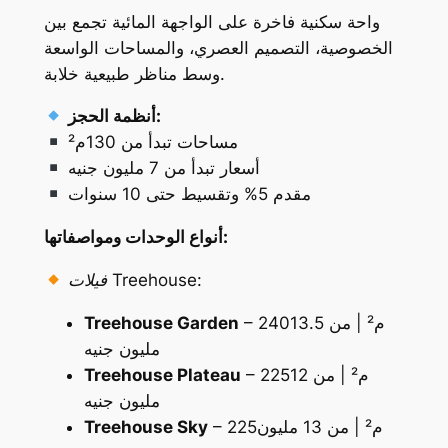
واحة سكنية فاخرة على الواجهة المائية تجمع بين
الخصوصية، التصميم العصري، والمساحات الواسعة
وسط مناظر طبيعية خلابة.
أنظمة الحجز:
مساحات تبدأ من 130م²
أسعار تبدأ من 7 مليون جنيه
مقدم 5% وتقسيط حتى 10 سنوات
أنواع الوحدات ومواصفاتها:
فيلات Treehouse:
– 240م² | من 13.5
Treehouse Garden
مليون جنيه
– 225م² | من 12
Treehouse Plateau
مليون جنيه
– 225م² | من 13 مليون
Treehouse Sky