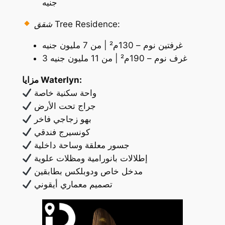
جنيه
شقق Tree Residence:
غرفتين نوم – 130م² | من 7 مليون جنيه
3 غرف نوم – 190م² | من 11 مليون جنيه
مزايا Waterlyn:
واحة سكنية خاصة
جراج تحت الأرض
بهو زجاجي فاخر
كونسيرج فندقي
جسور معلقة وساحة داخلية
إطلالات بانورامية ومظلات علوية
مدخل خاص ودوبلكس بطابقين
تصميم معماري أيقوني