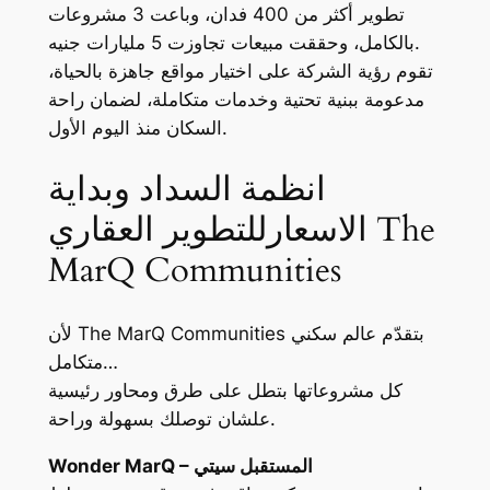
تطوير أكثر من 400 فدان، وباعت 3 مشروعات
بالكامل، وحققت مبيعات تجاوزت 5 مليارات جنيه.
تقوم رؤية الشركة على اختيار مواقع جاهزة بالحياة،
مدعومة ببنية تحتية وخدمات متكاملة، لضمان راحة
السكان منذ اليوم الأول.
انظمة السداد وبداية
الاسعارللتطوير العقاري The
MarQ Communities
لأن The MarQ Communities بتقدّم عالم سكني
متكامل…
كل مشروعاتها بتطل على طرق ومحاور رئيسية
علشان توصلك بسهولة وراحة.
Wonder MarQ – المستقبل سيتي