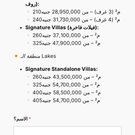
روف):
210م² (3 غرف) – من 28,950,000 جنيه
240م² (4 غرف) – من 31,730,000 جنيه
Signature Villas (فيلات فاخرة):
260م² – من 37,100,000 جنيه
325م² – من 47,900,000 جنيه
منطقة الـ Lakes
Signature Standalone Villas:
260م² – من 43,500,000 جنيه
325م² – من 54,700,000 جنيه
400م² – من 58,500,000 جنيه
405م² – من 54,700,000 جنيه
*
الاسم؟