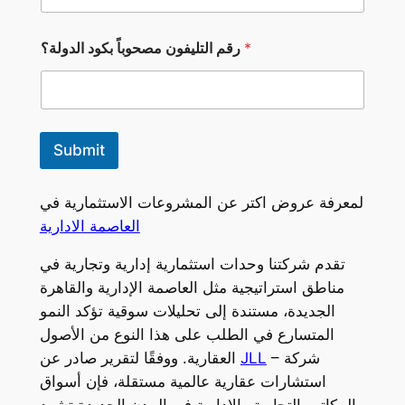
*
*
رقم التليفون مصحوباً بكود الدولة؟
م
ص
ح
و
ب
اً
Submit
ر
ق
م
لمعرفة عروض اكتر عن المشروعات الاستثمارية في
العاصمة الادارية
تقدم شركتنا وحدات استثمارية إدارية وتجارية في
مناطق استراتيجية مثل العاصمة الإدارية والقاهرة
الجديدة، مستندة إلى تحليلات سوقية تؤكد النمو
المتسارع في الطلب على هذا النوع من الأصول
– شركة
JLL
العقارية. ووفقًا لتقرير صادر عن
استشارات عقارية عالمية مستقلة، فإن أسواق