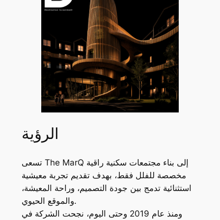
الرؤية
تسعى The MarQ إلى بناء مجتمعات سكنية راقية
مخصصة للفلل فقط، بهدف تقديم تجربة معيشية
استثنائية تدمج بين جودة التصميم، وراحة المعيشة،
والموقع الحيوي.
ومنذ عام 2019 وحتى اليوم، نجحت الشركة في