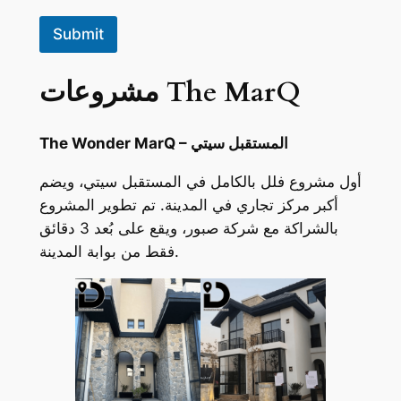
ف
و
Submit
ن
*
مشروعات The MarQ
The Wonder MarQ – المستقبل سيتي
أول مشروع فلل بالكامل في المستقبل سيتي، ويضم
أكبر مركز تجاري في المدينة. تم تطوير المشروع
بالشراكة مع شركة صبور، ويقع على بُعد 3 دقائق
فقط من بوابة المدينة.