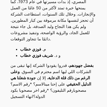
المصري، إذ بدأت مسيرتها في عام 1973، كما
يمنحها خبرة تمتد لأكثر من 50 عامًا من العمل
والإنجازات. وخلال تلك السنوات، استطاعت الشركة
أن تحجز لنفسها مكانة مرموقة بين كبار المطورين.
ولم يكن هذا النجاح وليد الصدفة، بل جاء نتيجة
للعمل الجاد، والرؤية الواضحة، وتنفيذ مشروعات
دائمًا ما تتجاوز التوقعات.
م.
فوزي خطاب
و د.
شريف فوزي خطاب
بفضل جهودهم،
قدروا يقودوا الشركة إنها تبقى من
الشركات اللي ليها اسم محترم في السوق.
وعلى
الرغم من ذلك قلة الدعاية،
إلا إن
جودة شغلنا هي
الدليل الحقيقي
على إحنا مينالاسم؟ *رقم الاسم؟
مصحوبارقم التليفون؟ *رقم اخر مصحوبا بكود
الدولة؟انهاء التسجيل