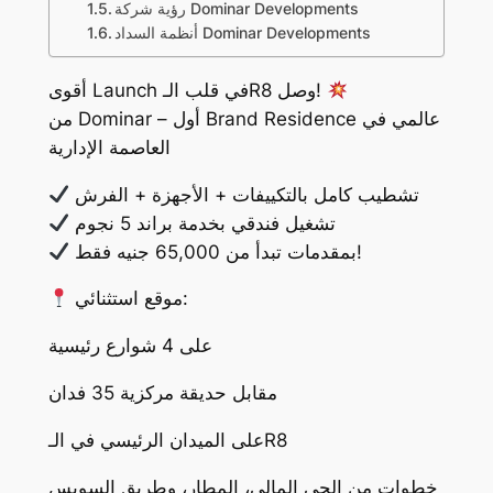
رؤية شركة Dominar Developments
أنظمة السداد Dominar Developments
أقوى Launch في قلب الـR8 وصل!
من Dominar – أول Brand Residence عالمي في
العاصمة الإدارية
تشطيب كامل بالتكييفات + الأجهزة + الفرش
تشغيل فندقي بخدمة براند 5 نجوم
بمقدمات تبدأ من 65,000 جنيه فقط!
موقع استثنائي:
على 4 شوارع رئيسية
مقابل حديقة مركزية 35 فدان
على الميدان الرئيسي في الـR8
خطوات من الحي المالي، المطار، وطريق السويس