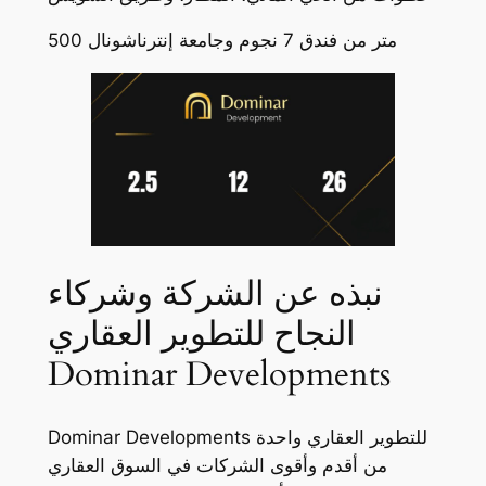
500 متر من فندق 7 نجوم وجامعة إنترناشونال
نبذه عن الشركة وشركاء
النجاح للتطوير العقاري
Dominar Developments
Dominar Developments للتطوير العقاري واحدة
من أقدم وأقوى الشركات في السوق العقاري